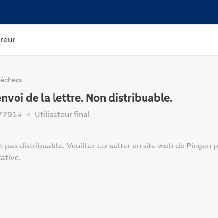
rreur
 échecs
envoi de la lettre. Non distribuable.
77914
Utilisateur final
st pas distribuable. Veuillez consulter un site web de Pingen p
ative.