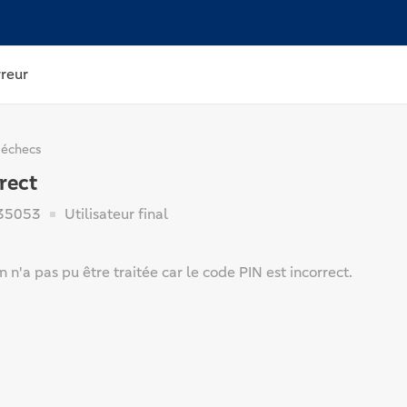
rreur
 échecs
rect
35053
Utilisateur final
n n'a pas pu être traitée car le code PIN est incorrect.