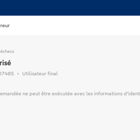
rreur
 échecs
risé
07485
Utilisateur final
emandée ne peut être exécutée avec les informations d'identi