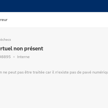
rreur
 échecs
rtuel non présent
98895
Interne
n ne peut pas être traitée car il n'existe pas de pavé numériq