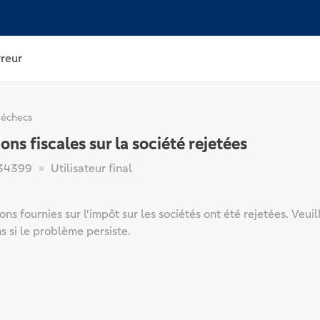
rreur
 échecs
ons fiscales sur la société rejetées
34399
Utilisateur final
ons fournies sur l'impôt sur les sociétés ont été rejetées. Veui
s si le problème persiste.