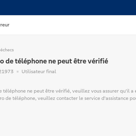
rreur
 échecs
 de téléphone ne peut être vérifié
21973
Utilisateur final
téléphone ne peut être vérifié, veuillez vous assurer qu'il a ét
 de téléphone, veuillez contacter le service d'assistance pou