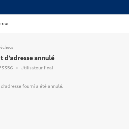
rreur
 échecs
 d'adresse annulé
73356
Utilisateur final
d'adresse fourni a été annulé.