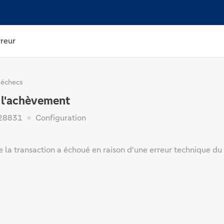
rreur
 échecs
 l'achèvement
28831
Configuration
e la transaction a échoué en raison d'une erreur technique du