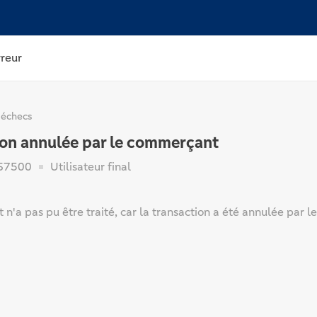
rreur
 échecs
ion annulée par le commerçant
67500
Utilisateur final
n'a pas pu être traité, car la transaction a été annulée par 