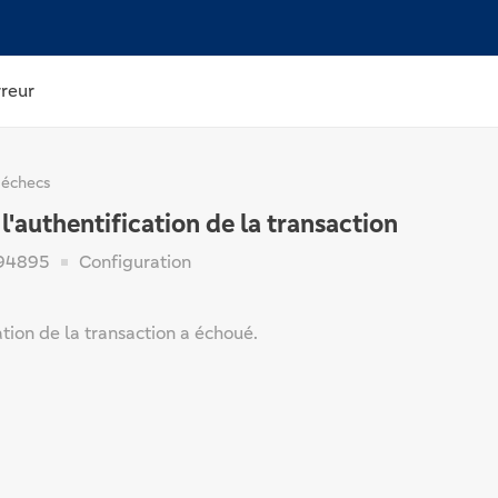
rreur
 échecs
l'authentification de la transaction
94895
Configuration
ation de la transaction a échoué.