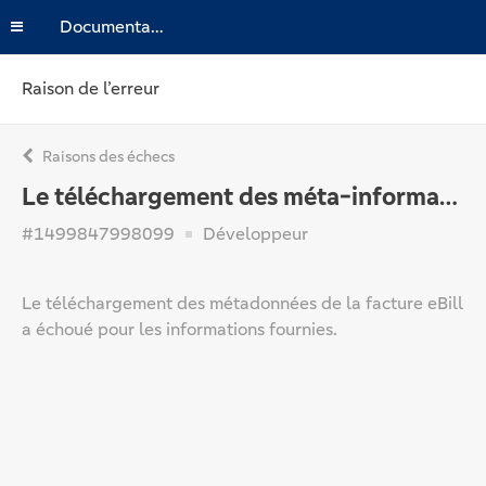
Documentation
Raison de l’erreur
Raisons des échecs
Le téléchargement des méta-informations de l'eBill n'a pas abouti.
#1499847998099
Développeur
Le téléchargement des métadonnées de la facture eBill
a échoué pour les informations fournies.