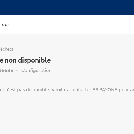
rreur
 échecs
e non disponible
96638
Configuration
ct n'est pas disponible. Veuillez contacter BS PAYONE pour a