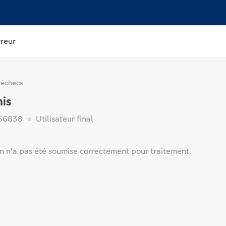
rreur
 échecs
is
56838
Utilisateur final
on n'a pas été soumise correctement pour traitement.