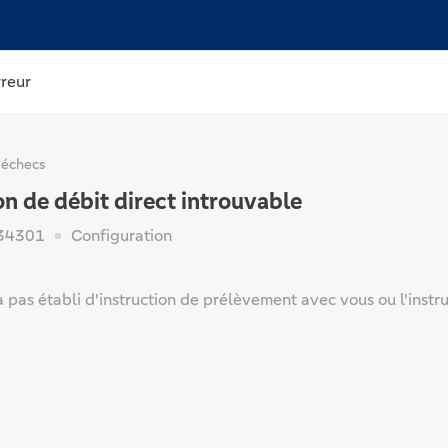
rreur
 échecs
on de débit direct introuvable
34301
Configuration
 pas établi d'instruction de prélèvement avec vous ou l'inst