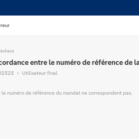
rreur
 échecs
ordance entre le numéro de référence de l
02323
Utilisateur final
 le numéro de référence du mandat ne correspondent pas.