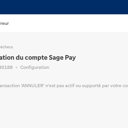
rreur
 échecs
ation du compte Sage Pay
80188
Configuration
ransaction 'ANNULER' n'est pas actif ou supporté par votre c