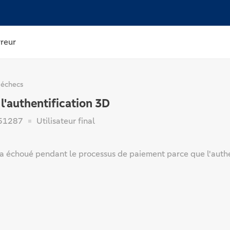
rreur
 échecs
l'authentification 3D
51287
Utilisateur final
a échoué pendant le processus de paiement parce que l'authe