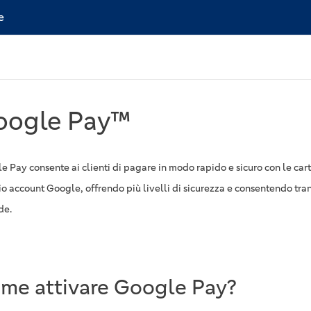
e
oogle Pay™
e Pay consente ai clienti di pagare in modo rapido e sicuro con le cart
io account Google, offrendo più livelli di sicurezza e consentendo tran
de.
me attivare Google Pay?