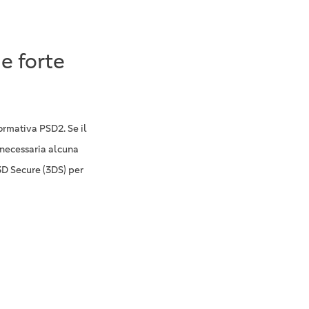
e forte
ormativa PSD2. Se il
 necessaria alcuna
 3D Secure (3DS) per