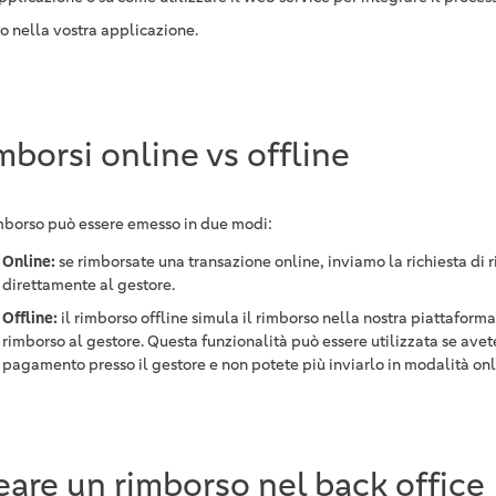
o nella vostra applicazione.
mborsi online vs offline
mborso può essere emesso in due modi:
Online:
se rimborsate una transazione online, inviamo la richiesta di 
direttamente al gestore.
Offline:
il rimborso offline simula il rimborso nella nostra piattaforma
rimborso al gestore. Questa funzionalità può essere utilizzata se avet
pagamento presso il gestore e non potete più inviarlo in modalità onl
eare un rimborso nel back office