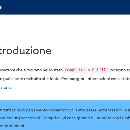
e
troduzione
nsazioni che si trovano nello stato
o
possono es
Completed
Fulfill
 può essere restituito al cliente. Per maggiori informazioni consultate
azione
.
n tutti i tipi di pagamento consentono di autorizzare le transazioni in 
r avere un processo più semplice, vi consigliamo di lavorare con i rim
completamenti.