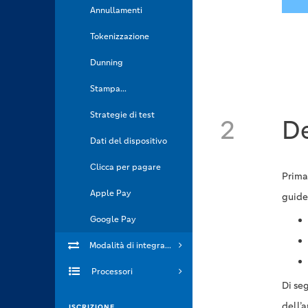
Annullamenti
Tokenizzazione
Dunning
Stampa...
Strategie di test
2
De
Dati del dispositivo
Clicca per pagare
Prima
Apple Pay
guide
Google Pay
Modalità di integrazione
Processori
Di se
dell’a
ISCRIZIONE