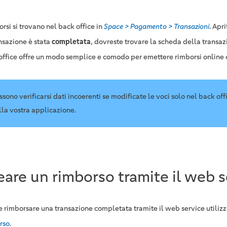
orsi si trovano nel back office in
Space > Pagamento > Transazioni
. Apr
ansazione è stata
completata
, dovreste trovare la scheda della transaz
office offre un modo semplice e comodo per emettere rimborsi online 
ssono verificarsi dati incoerenti se modificate le voci solo nel back of
lla vostra applicazione.
eare un rimborso tramite il web s
e rimborsare una transazione completata tramite il web service utiliz
rso
.