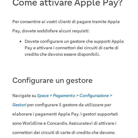
Come attivare Apple Pay?
Per consentire ai vostri clienti di pagare tramite Apple
Pay, dovete soddisfare alcuni requisiti:
Dovete configurare un gestore che supporti Apple
Pay e attivare i connettori dei circuiti di carte di
credito che devono essere disponibili.
Configurare un gestore
Navigate su
Space > Pagamento > Configurazione >
Gestori
per configurare il gestore da utilizzare per
elaborare i pagamenti Apple Pay. I gestori supportati
sono Worldline e Concardis. Assicuratevi di attivare i
connettori dei circuiti di carte di credito che devono