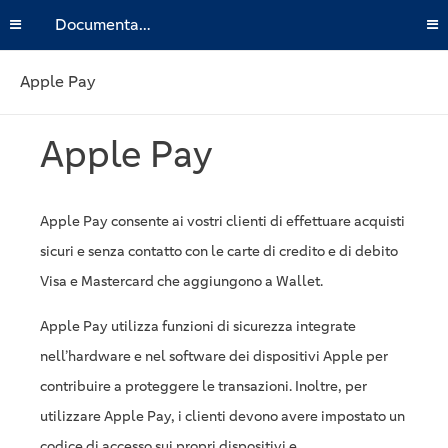
Documentazione
Apple Pay
Apple Pay
Apple Pay consente ai vostri clienti di effettuare acquisti
sicuri e senza contatto con le carte di credito e di debito
Visa e Mastercard che aggiungono a Wallet.
Apple Pay utilizza funzioni di sicurezza integrate
nell’hardware e nel software dei dispositivi Apple per
contribuire a proteggere le transazioni. Inoltre, per
utilizzare Apple Pay, i clienti devono avere impostato un
codice di accesso sui propri dispositivi e,