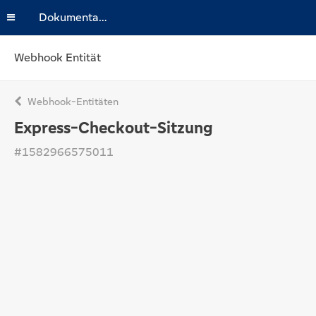
Dokumentation
Webhook Entität
Webhook-Entitäten
Express-Checkout-Sitzung
#1582966575011