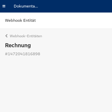
Dokumentation
Webhook Entität
Webhook-Entitäten
Rechnung
#1472041816898