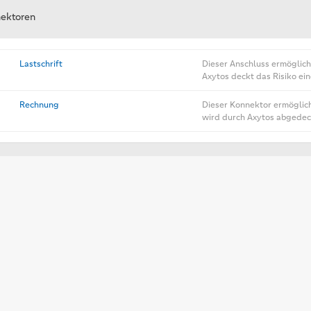
ektoren
Lastschrift
Dieser Anschluss ermöglich
Axytos deckt das Risiko ei
Rechnung
Dieser Konnektor ermöglic
wird durch Axytos abgedec