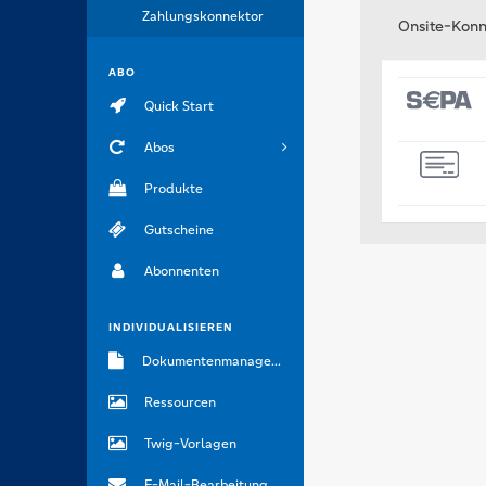
Zahlungskonnektor
Onsite-Konn
ABO
Quick Start
Abos
Produkte
Gutscheine
Abonnenten
INDIVIDUALISIEREN
Dokumentenmanagement
Ressourcen
Twig-Vorlagen
E-Mail-Bearbeitung