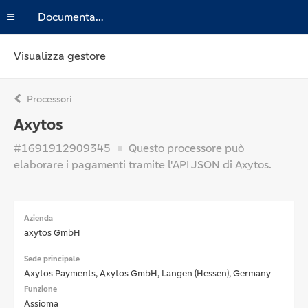
Documentazione
Visualizza gestore
Processori
Axytos
#1691912909345
Questo processore può
elaborare i pagamenti tramite l'API JSON di Axytos.
Azienda
axytos GmbH
Sede principale
Axytos Payments, Axytos GmbH, Langen (Hessen), Germany
Funzione
Assioma