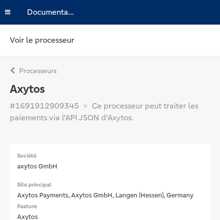
Documentation
Voir le processeur
Processeurs
Axytos
#1691912909345
Ce processeur peut traiter les
paiements via l'API JSON d'Axytos.
Société
axytos GmbH
Site principal
Axytos Payments, Axytos GmbH, Langen (Hessen), Germany
Feature
Axytos