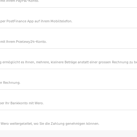
mit Ihrem PayPal-Konto.
per PostFinance App auf ihrem Mobiltelefon.
 mit Ihrem Przelewy24-Konto.
 ermöglicht es Ihnen, mehrere, kleinere Beträge anstatt einer grossen Rechnung zu b
er Rechnung.
ber Ihr Bankkonto mit Wero.
| Wero weitergeleitet, wo Sie die Zahlung genehmigen können.