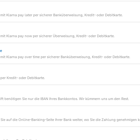
it Klarna pay later per sicherer Banküberweisung, Kredit- oder Debitkarte.
mit Klarna pay now per sicherer Überweisung, Kredit- oder Debitkarte.
me
it Klarna pay over time per sicherer Banküberweisung, Kredit- oder Debitkarte.
er Kredit- oder Debitkarte.
ift benötigen Sie nur die IBAN Ihres Bankkontos. Wir kümmern uns um den Rest.
 Sie auf die Online-Banking-Seite Ihrer Bank weiter, wo Sie die Zahlung genehmigen 