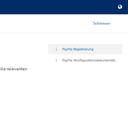
Schliessen
1
PayPal Registrierung
2
PayPal-Konfigurationsdokumentation
alle relevanten