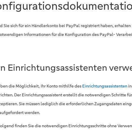
nfigurationsdokumentati
d Sie sich für ein Händlerkonto bei PayPal registriert haben, erhalten 
notwendigen Informationen für die Konfiguration des PayPal- Verarbeit
n Einrichtungsassistenten ver
aben die Möglichkeit, Ihr Konto mithilfe des
Einrichtungsassistenten
in
richten. Der Einrichtungsassistent erstellt die notwendigen Schritte f
zeptieren. Sie müssen lediglich die erforderlichen Zugangsdaten ein
aufgefordert werden.
olgend finden Sie die notwendigen Einrichtungsschritte ohne Verwe