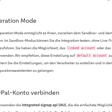
eration Mode
peration Mode ermöglicht es Ihnen, zwischen dem Sandbox- und de
n. Im Sandbox-Modus können Sie die Integration testen, ohne Live-T
zuführen. Sie haben die Möglichkeit, das
oder das
linked account
rwenden. Wir empfehlen, diese Einstellung auf
zu
default account
hern Sie die Einstellungen, um den Verarbeiter zu erstellen und in de
gurationsassistenten zu gelangen.
Pal-Konto verbinden
erwenden die
integrated signup api (ISU)
, die die einfachste Möglichk