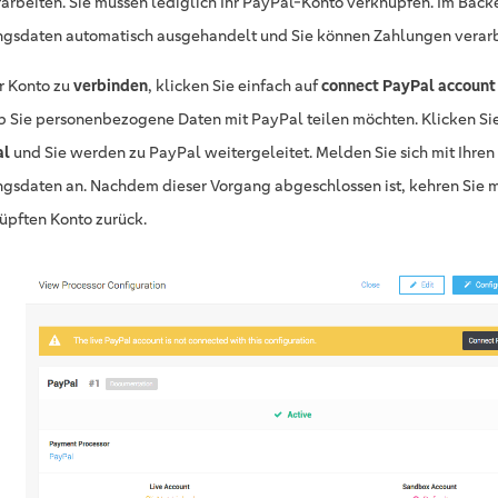
rarbeiten. Sie müssen lediglich Ihr PayPal-Konto verknüpfen. Im Bac
gsdaten automatisch ausgehandelt und Sie können Zahlungen verarb
r Konto zu
verbinden
, klicken Sie einfach auf
connect PayPal account
ob Sie personenbezogene Daten mit PayPal teilen möchten. Klicken Si
al
und Sie werden zu PayPal weitergeleitet. Melden Sie sich mit Ihren
gsdaten an. Nachdem dieser Vorgang abgeschlossen ist, kehren Sie 
üpften Konto zurück.