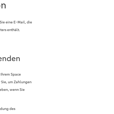
on
Sie eine E-Mail, die
ers enthält.
wenden
 Ihrem Space
ür Sie, um Zahlungen
geben, wenn Sie
ndung des