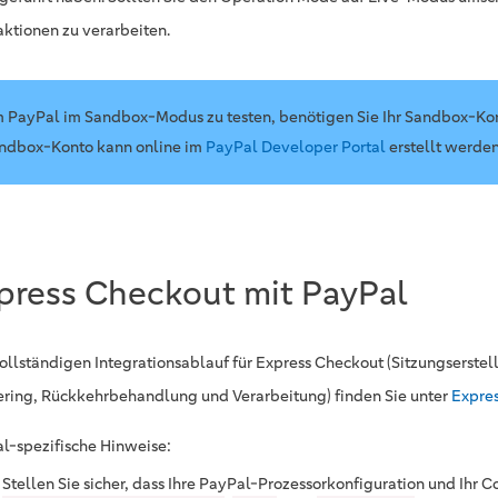
aktionen zu verarbeiten.
 PayPal im Sandbox-Modus zu testen, benötigen Sie Ihr Sandbox-Kon
ndbox-Konto kann online im
PayPal Developer Portal
erstellt werden
press Checkout mit PayPal
ollständigen Integrationsablauf für Express Checkout (Sitzungserste
ring, Rückkehrbehandlung und Verarbeitung) finden Sie unter
Expre
l-spezifische Hinweise:
Stellen Sie sicher, dass Ihre PayPal-Prozessorkonfiguration und Ihr 