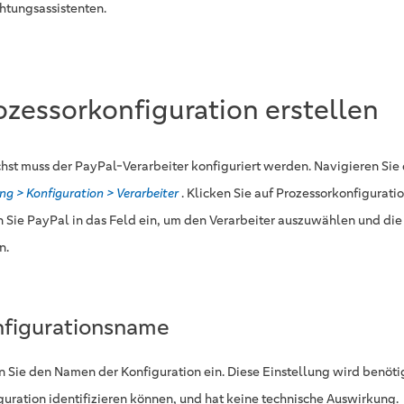
chtungsassistenten.
ozessorkonfiguration erstellen
hst muss der PayPal-Verarbeiter konfiguriert werden. Navigieren Sie
ng > Konfiguration > Verarbeiter
. Klicken Sie auf Prozessorkonfigurati
 Sie PayPal in das Feld ein, um den Verarbeiter auszuwählen und die
n.
figurationsname
 Sie den Namen der Konfiguration ein. Diese Einstellung wird benötig
guration identifizieren können, und hat keine technische Auswirkung.