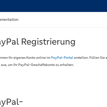
umentation
yPal Registrierung
önnen Ihr eigenes Konto online im
PayPal-Portal
erstellen. Füllen Sie 
 aus, um Ihr PayPal-Geschäftskonto zu erhalten.
ayPal-