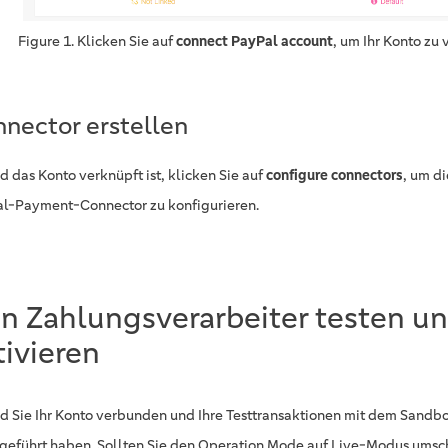
Figure 1. Klicken Sie auf
connect PayPal account
, um Ihr Konto zu
nector erstellen
d das Konto verknüpft ist, klicken Sie auf
configure connectors
, um d
l-Payment-Connector zu konfigurieren.
n Zahlungsverarbeiter testen u
tivieren
d Sie Ihr Konto verbunden und Ihre Testtransaktionen mit dem Sandb
geführt haben. Sollten Sie den Operation Mode auf Live-Modus umsc