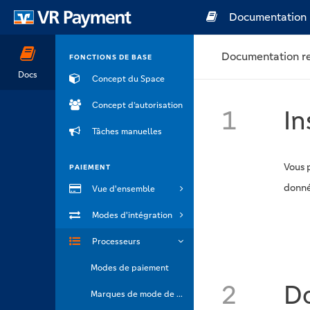
Documentation
Documentation re
FONCTIONS DE BASE
Docs
Concept du Space
Concept d’autorisation
1
In
Tâches manuelles
Vous 
PAIEMENT
donné
Vue d'ensemble
Modes d'intégration
Processeurs
Modes de paiement
2
Do
Marques de mode de paiement