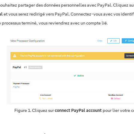
souhaitez partager des données personnelles avec PayPal. Cliquez su
al
et vous serez redirigé vers PayPal. Connectez-vous avec vos identi
ce processus terminé, vous reviendrez avec un compte lié.
Figure 1. Cliquez sur
connect PayPal account
pour lier votre 