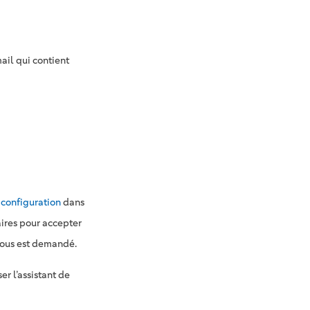
ail qui contient
n
 configuration
dans
aires pour accepter
 vous est demandé.
er l’assistant de