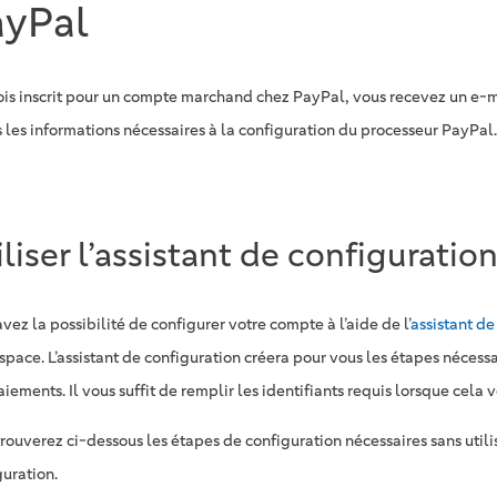
ayPal
ois inscrit pour un compte marchand chez PayPal, vous recevez un e-m
s les informations nécessaires à la configuration du processeur PayPal.
iliser l’assistant de configuratio
vez la possibilité de configurer votre compte à l’aide de l’
assistant de
 space. L’assistant de configuration créera pour vous les étapes nécess
iements. Il vous suffit de remplir les identifiants requis lorsque cela
rouverez ci-dessous les étapes de configuration nécessaires sans utilis
guration.