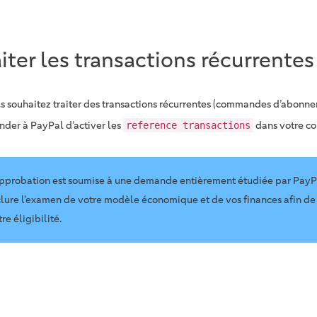
aiter les transactions récurrentes
us souhaitez traiter des transactions récurrentes (commandes d’abonn
der à PayPal d’activer les
dans votre c
reference transactions
approbation est soumise à une demande entièrement étudiée par PayP
clure l’examen de votre modèle économique et de vos finances afin de
re éligibilité.