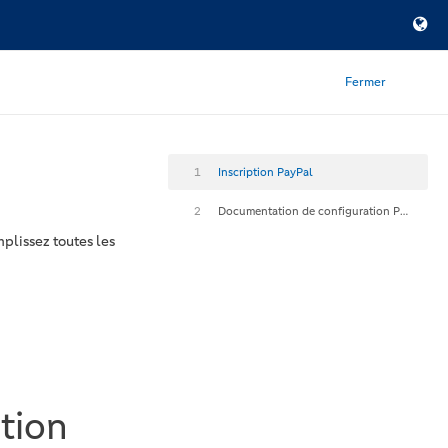
Fermer
1
Inscription PayPal
2
Documentation de configuration PayPal
mplissez toutes les
tion