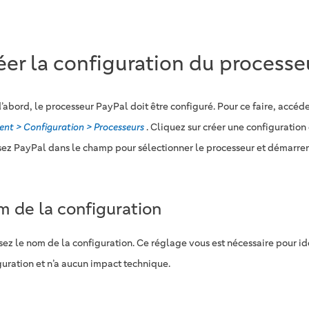
éer la configuration du processe
d’abord, le processeur PayPal doit être configuré. Pour ce faire, accéd
ent > Configuration > Processeurs
. Cliquez sur créer une configuration
ssez PayPal dans le champ pour sélectionner le processeur et démarrer 
 de la configuration
sez le nom de la configuration. Ce réglage vous est nécessaire pour ide
guration et n’a aucun impact technique.