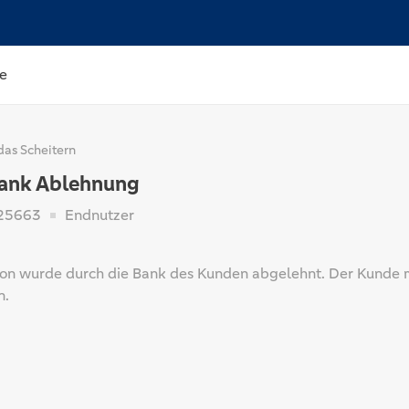
e
das Scheitern
ank Ablehnung
25663
Endnutzer
ion wurde durch die Bank des Kunden abgelehnt. Der Kunde 
n.