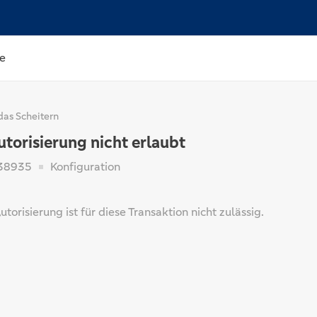
e
das Scheitern
utorisierung nicht erlaubt
38935
Konfiguration
utorisierung ist für diese Transaktion nicht zulässig.