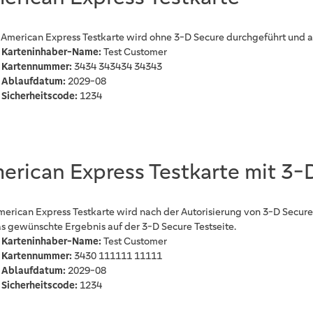
 American Express Testkarte wird ohne 3-D Secure durchgeführt und a
Karteninhaber-Name:
Test Customer
Kartennummer:
3434 343434 34343
Ablaufdatum:
2029-08
Sicherheitscode:
1234
erican Express Testkarte mit 3-
merican Express Testkarte wird nach der Autorisierung von 3-D Secure
as gewünschte Ergebnis auf der 3-D Secure Testseite.
Karteninhaber-Name:
Test Customer
Kartennummer:
3430 111111 11111
Ablaufdatum:
2029-08
Sicherheitscode:
1234