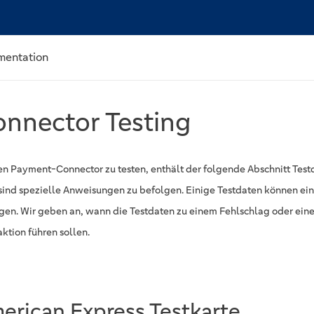
mentation
nnector Testing
n Payment-Connector zu testen, enthält der folgende Abschnitt Testd
 sind spezielle Anweisungen zu befolgen. Einige Testdaten können ei
gen. Wir geben an, wann die Testdaten zu einem Fehlschlag oder ein
aktion führen sollen.
erican Express Testkarte