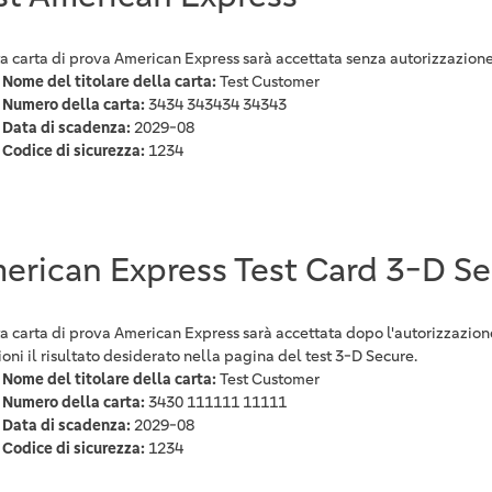
a carta di prova American Express sarà accettata senza autorizzazion
Nome del titolare della carta:
Test Customer
Numero della carta:
3434 343434 34343
Data di scadenza:
2029-08
Codice di sicurezza:
1234
erican Express Test Card 3-D S
a carta di prova American Express sarà accettata dopo l'autorizzazion
oni il risultato desiderato nella pagina del test 3-D Secure.
Nome del titolare della carta:
Test Customer
Numero della carta:
3430 111111 11111
Data di scadenza:
2029-08
Codice di sicurezza:
1234