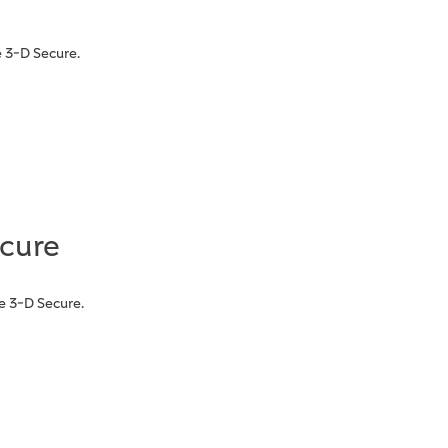
e 3-D Secure.
ecure
e 3-D Secure.