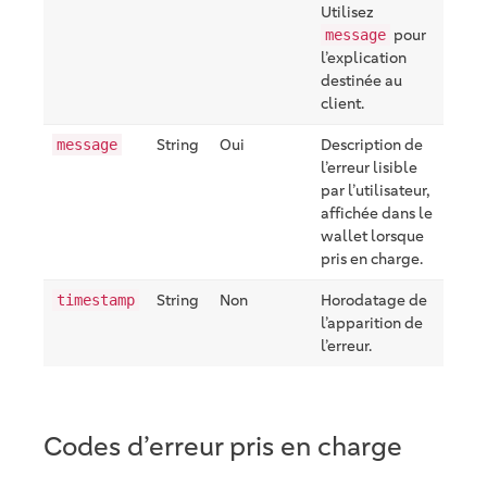
Utilisez
pour
message
l’explication
destinée au
client.
String
Oui
Description de
message
l’erreur lisible
par l’utilisateur,
affichée dans le
wallet lorsque
pris en charge.
String
Non
Horodatage de
timestamp
l’apparition de
l’erreur.
Codes d’erreur pris en charge