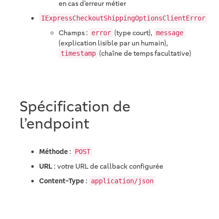
en cas d’erreur métier
IExpressCheckoutShippingOptionsClientError
Champs :
(type court),
error
message
(explication lisible par un humain),
(chaîne de temps facultative)
timestamp
Spécification de
l’endpoint
Méthode
:
POST
URL
: votre URL de callback configurée
Content-Type
:
application/json