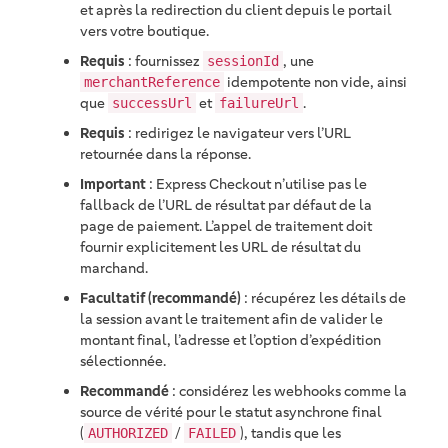
et après la redirection du client depuis le portail
vers votre boutique.
Requis
: fournissez
, une
sessionId
idempotente non vide, ainsi
merchantReference
que
et
.
successUrl
failureUrl
Requis
: redirigez le navigateur vers l’URL
retournée dans la réponse.
Important
: Express Checkout n’utilise pas le
fallback de l’URL de résultat par défaut de la
page de paiement. L’appel de traitement doit
fournir explicitement les URL de résultat du
marchand.
Facultatif (recommandé)
: récupérez les détails de
la session avant le traitement afin de valider le
montant final, l’adresse et l’option d’expédition
sélectionnée.
Recommandé
: considérez les webhooks comme la
source de vérité pour le statut asynchrone final
(
/
), tandis que les
AUTHORIZED
FAILED