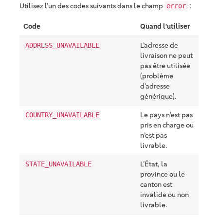
Utilisez l’un des codes suivants dans le champ
:
error
Code
Quand l’utiliser
L’adresse de
ADDRESS_UNAVAILABLE
livraison ne peut
pas être utilisée
(problème
d’adresse
générique).
Le pays n’est pas
COUNTRY_UNAVAILABLE
pris en charge ou
n’est pas
livrable.
L’État, la
STATE_UNAVAILABLE
province ou le
canton est
invalide ou non
livrable.