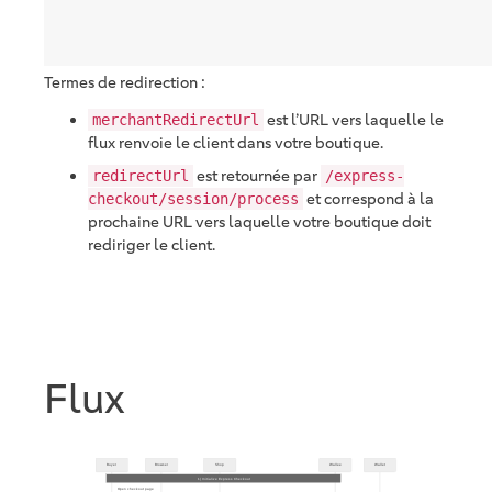
Termes de redirection :
est l’URL vers laquelle le
merchantRedirectUrl
flux renvoie le client dans votre boutique.
est retournée par
redirectUrl
/express-
et correspond à la
checkout/session/process
prochaine URL vers laquelle votre boutique doit
rediriger le client.
Flux