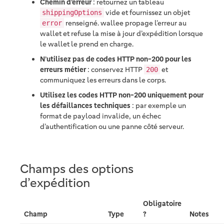
Chemin d’erreur
: retournez un tableau
vide et fournissez un objet
shippingOptions
renseigné. wallee propage l’erreur au
error
wallet et refuse la mise à jour d’expédition lorsque
le wallet le prend en charge.
N’utilisez pas de codes HTTP non-200 pour les
erreurs métier
: conservez HTTP
et
200
communiquez les erreurs dans le corps.
Utilisez les codes HTTP non-200 uniquement pour
les défaillances techniques
: par exemple un
format de payload invalide, un échec
d’authentification ou une panne côté serveur.
Champs des options
d’expédition
Obligatoire
Champ
Type
?
Notes