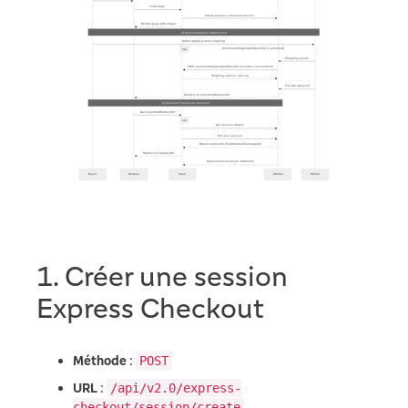
1. Créer une session
Express Checkout
Méthode
:
POST
URL
:
/api/v2.0/express-
checkout/session/create