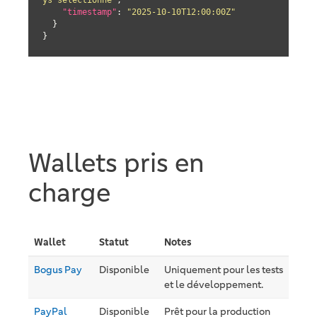
"timestamp"
: 
"2025-10-10T12:00:00Z"
  }

}
Wallets pris en
charge
Wallet
Statut
Notes
Bogus Pay
Disponible
Uniquement pour les tests
et le développement.
PayPal
Disponible
Prêt pour la production