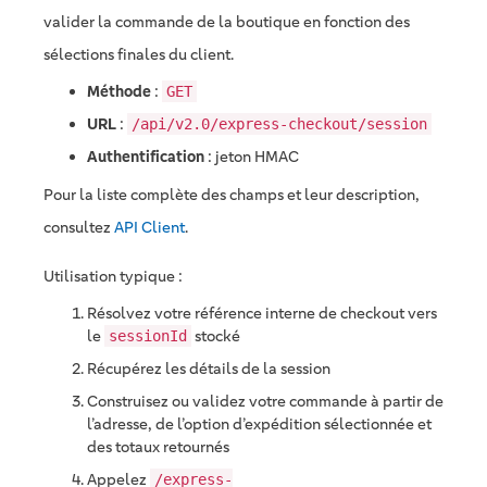
valider la commande de la boutique en fonction des
sélections finales du client.
Méthode
:
GET
URL
:
/api/v2.0/express-checkout/session
Authentification
: jeton HMAC
Pour la liste complète des champs et leur description,
consultez
API Client
.
Utilisation typique :
Résolvez votre référence interne de checkout vers
le
stocké
sessionId
Récupérez les détails de la session
Construisez ou validez votre commande à partir de
l’adresse, de l’option d’expédition sélectionnée et
des totaux retournés
Appelez
/express-