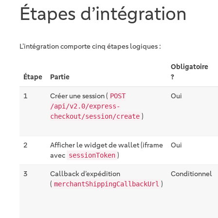
Étapes d’intégration
L’intégration comporte cinq étapes logiques :
Obligatoire
Étape
Partie
?
1
Créer une session (
Oui
POST
/api/v2.0/express-
)
checkout/session/create
2
Afficher le widget de wallet (iframe
Oui
avec
)
sessionToken
3
Callback d’expédition
Conditionnel
(
)
merchantShippingCallbackUrl