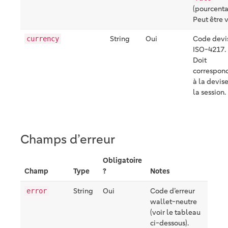
(pourcenta
Peut être v
String
Oui
Code devi
currency
ISO-4217.
Doit
correspon
à la devis
la session.
Champs d’erreur
Obligatoire
Champ
Type
?
Notes
String
Oui
Code d’erreur
error
wallet-neutre
(voir le tableau
ci-dessous).