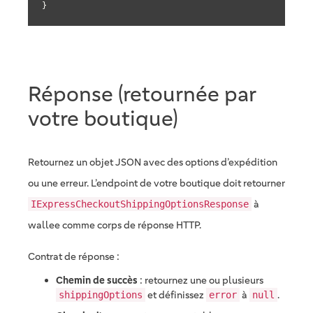
}
Réponse (retournée par
votre boutique)
Retournez un objet JSON avec des options d’expédition
ou une erreur. L’endpoint de votre boutique doit retourner
à
IExpressCheckoutShippingOptionsResponse
wallee comme corps de réponse HTTP.
Contrat de réponse :
Chemin de succès
: retournez une ou plusieurs
et définissez
à
.
shippingOptions
error
null