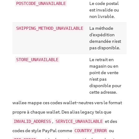
Le code postal
POSTCODE_UNAVAILABLE
est invalide ou
non livrable.
La méthode
SHIPPING_METHOD_UNAVAILABLE
d’expédition
demandée n’est
pas disponible.
Le retrait en
STORE_UNAVAILABLE
magasin ou en
point de vente
n’est pas
disponible pour
cette adresse.
wallee mappe ces codes wallet-neutres vers le format
propre à chaque wallet. Des alias legacy tels que
,
et des
INVALID_ADDRESS
SERVICE_UNAVAILABLE
codes de style PayPal comme
ou
COUNTRY_ERROR