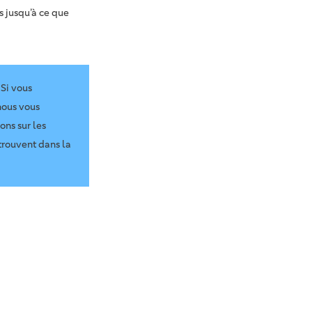
s jusqu’à ce que
Si vous
nous vous
ns sur les
trouvent dans la