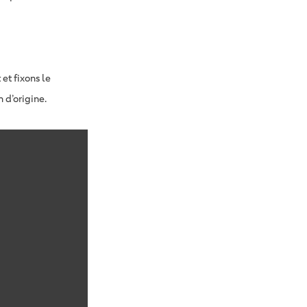
et fixons le
 d’origine.