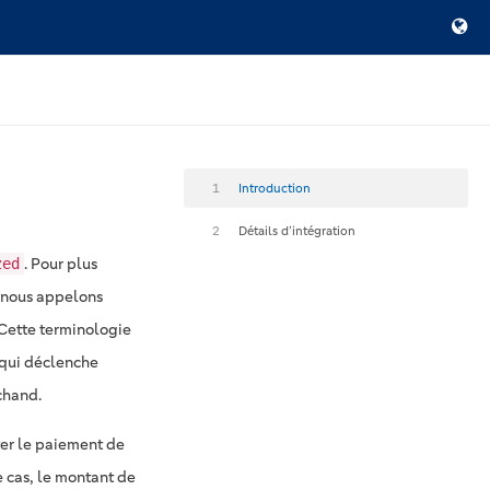
1
Introduction
2
Détails d’intégration
. Pour plus
zed
e nous appelons
 Cette terminologie
n qui déclenche
chand.
er le paiement de
e cas, le montant de