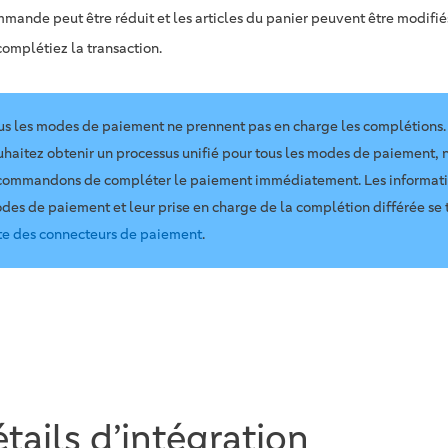
mmande peut être réduit et les articles du panier peuvent être modifié
complétiez la transaction.
us les modes de paiement ne prennent pas en charge les complétions. 
uhaitez obtenir un processus unifié pour tous les modes de paiement, 
commandons de compléter le paiement immédiatement. Les informatio
des de paiement et leur prise en charge de la complétion différée se 
ste des connecteurs de paiement
.
tails d’intégration