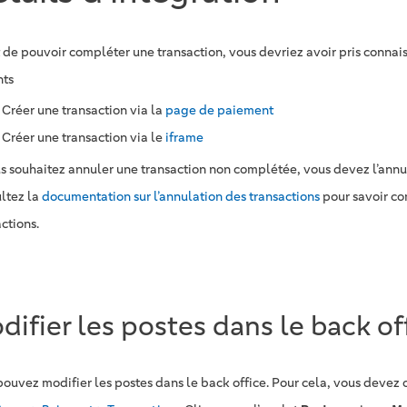
 de pouvoir compléter une transaction, vous devriez avoir pris connai
nts
Créer une transaction via la
page de paiement
Créer une transaction via le
iframe
us souhaitez annuler une transaction non complétée, vous devez l’annul
ltez la
documentation sur l’annulation des transactions
pour savoir c
ctions.
difier les postes dans le back of
pouvez modifier les postes dans le back office. Pour cela, vous devez o