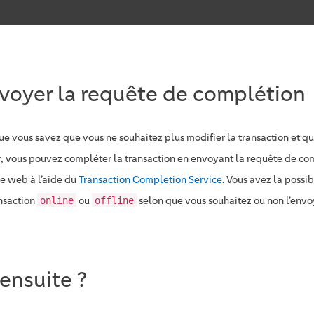
voyer la requête de complétion
ue vous savez que vous ne souhaitez plus modifier la transaction et q
er, vous pouvez compléter la transaction en envoyant la requête de co
ce web à l’aide du
Transaction Completion Service
. Vous avez la possi
ansaction
ou
selon que vous souhaitez ou non l’envo
online
offline
 ensuite ?