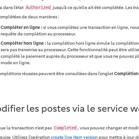
a dans l’état
jusqu’à ce qu’elle ait été complétée. Les t
Authorized
complétées de deux manières :
Compléter en ligne :
si vous complétez une transaction en ligne, nou
requête de complétion au processeur.
Compléter hors ligne :
la complétion hors ligne simule la complétion
sera pas transmise au processeur. Cette fonctionnalité peut être utilis
complété le paiement auprès du processeur et que vous ne pouvez pl
mode en ligne.
omplétions réussies peuvent être consultées dans l’onglet
Complétion
difier les postes via le service 
ue la transaction n’est pas
, vous pouvez changer et modif
Completed
guise. Utilisez l’opération
create line item version
pour mettre à jour d