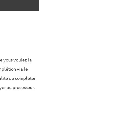
ue vous voulez la
mplétion via le
bilité de compléter
yer au processeur.