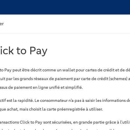
er
ick to Pay
to Pay peut être décrit comme un wallet pour cartes de crédit et de déb
uit par les grands réseaux de paiement par carte de crédit (schemes) af
sus de paiement en ligne unifié et simplifié.
ctif est la rapidité. Le consommateur n’a pas à saisir les informations d
ue achat, mais choisit la carte préenregistrée à utiliser.
ansactions Click to Pay sont sécurisées, en grande partie grâce à l’util