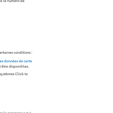
me le numéro de
ertaines conditions :
les données de carte
 être disponibles.
 systèmes Click to