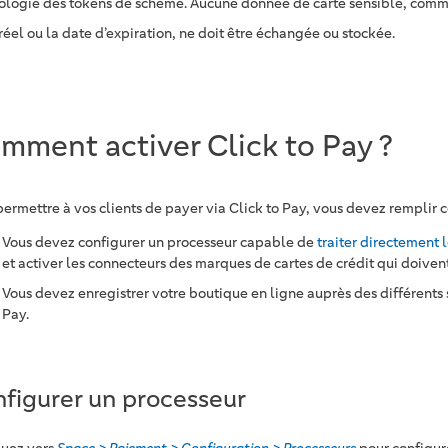
ologie des tokens de scheme. Aucune donnée de carte sensible, com
réel ou la date d’expiration, ne doit être échangée ou stockée.
mment activer Click to Pay ?
ermettre à vos clients de payer via Click to Pay, vous devez remplir c
Vous devez configurer un processeur capable de
traiter directement 
et activer les connecteurs des marques de cartes de crédit qui doivent
Vous devez enregistrer votre boutique en ligne auprès des différents
Pay.
figurer un processeur