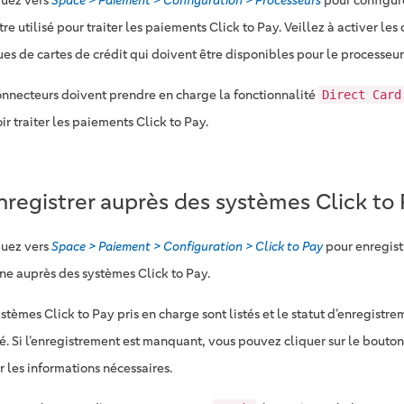
uez vers
Space > Paiement > Configuration > Processeurs
pour configure
tre utilisé pour traiter les paiements Click to Pay. Veillez à activer le
es de cartes de crédit qui doivent être disponibles pour le processeur
onnecteurs doivent prendre en charge la fonctionnalité
Direct Card
r traiter les paiements Click to Pay.
nregistrer auprès des systèmes Click to
uez vers
Space > Paiement > Configuration > Click to Pay
pour enregist
gne auprès des systèmes Click to Pay.
stèmes Click to Pay pris en charge sont listés et le statut d’enregistre
hé. Si l’enregistrement est manquant, vous pouvez cliquer sur le bouto
r les informations nécessaires.