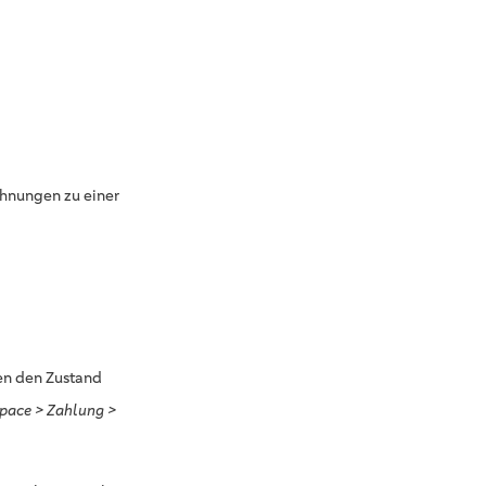
chnungen zu einer
nen den Zustand
pace > Zahlung >