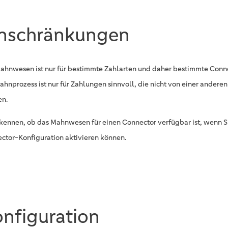
inschränkungen
ahnwesen ist nur für bestimmte Zahlarten und daher bestimmte Conne
ahnprozess ist nur für Zahlungen sinnvoll, die nicht von einer anderen
n.
rkennen, ob das Mahnwesen für einen Connector verfügbar ist, wenn Si
ctor-Konfiguration aktivieren können.
nfiguration