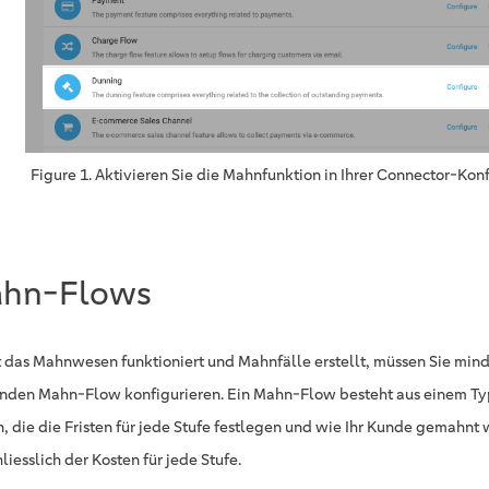
Figure 1. Aktivieren Sie die Mahnfunktion in Ihrer Connector-Konf
hn-Flows
 das Mahnwesen funktioniert und Mahnfälle erstellt, müssen Sie mind
nden Mahn-Flow konfigurieren. Ein Mahn-Flow besteht aus einem T
n, die die Fristen für jede Stufe festlegen und wie Ihr Kunde gemahnt 
liesslich der Kosten für jede Stufe.