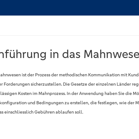
nführung in das Mahnwes
ahnwesen ist der Prozess der methodischen Kommunikation mit Kund
er Forderungen sicherzustellen. Die Gesetze der einzelnen Länder re
ulässigen Kosten im Mahnprozess. In der Anwendung haben Sie die Mög
onfiguration und Bedingungen zu erstellen, die festlegen, wie der 
ss einschliesslich Gebühren ablaufen soll.