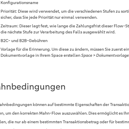
Konfigurationsname
Priorität: Diese wird verwendet, um die verschiedenen Stufen zu sorti
sicher, dass Sie jede Priorität nur einmal verwenden.
Zeitraum: Dieser legt fest, wie lange die Zahlungsfrist dieser Flow-Stu
die nächste Stufe zur Verarbeitung des Falls ausgewählt wird.
B2C- und B2B-Gebühren
Vorlage für die Erinnerung. Um diese zu ändern, müssen Sie zuerst ei
Dokumentvorlage in Ihrem Space erstellen
Space > Dokumentvorlage
hnbedingungen
ahnbedingungen können auf bestimmte Eigenschaften der Transakt
n, um den korrekten Mahn-Flow auszuwählen. Dies ermöglicht es Ihn
llen, die nur ab einem bestimmten Transaktionsbetrag oder für besti