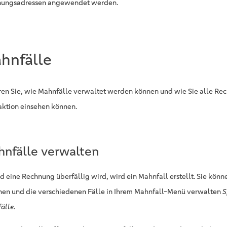
ungsadressen angewendet werden.
hnfälle
ren Sie, wie Mahnfälle verwaltet werden können und wie Sie alle Re
aktion einsehen können.
nfälle verwalten
d eine Rechnung überfällig wird, wird ein Mahnfall erstellt. Sie kön
hen und die verschiedenen Fälle in Ihrem Mahnfall-Menü verwalten
S
älle
.