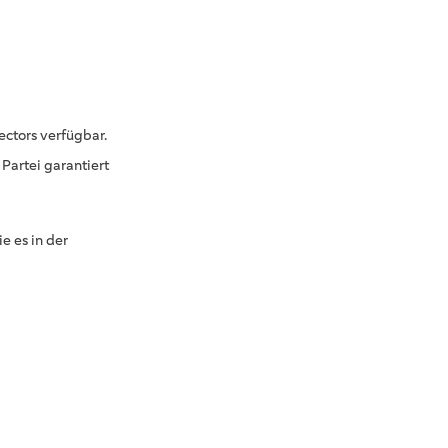
ctors verfügbar.
 Partei garantiert
e es in der