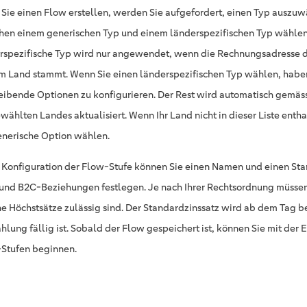
Sie einen Flow erstellen, werden Sie aufgefordert, einen Typ auszuw
hen einem generischen Typ und einem länderspezifischen Typ wählen
rspezifische Typ wird nur angewendet, wenn die Rechnungsadresse 
m Land stammt. Wenn Sie einen länderspezifischen Typ wählen, haben
eibende Optionen zu konfigurieren. Der Rest wird automatisch gemäs
ählten Landes aktualisiert. Wenn Ihr Land nicht in dieser Liste enthalt
enerische Option wählen.
r Konfiguration der Flow-Stufe können Sie einen Namen und einen Stan
und B2C-Beziehungen festlegen. Je nach Ihrer Rechtsordnung müssen
e Höchstsätze zulässig sind. Der Standardzinssatz wird ab dem Tag b
ahlung fällig ist. Sobald der Flow gespeichert ist, können Sie mit der 
Stufen beginnen.