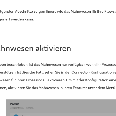
olgenden Abschnitte zeigen Ihnen, wie das Mahnwesen für Ihre Flows 
guriert werden kann.
hnwesen aktivieren
ben beschrieben, ist das Mahnwesen nur verfügbar, wenn Ihr Prozessor
terstützen. Ist dies der Fall, sehen Sie in der Connector-Konfiguration
esen für Ihren Prozessor zu aktivieren. Um mit der Konfiguration ei
nen, aktivieren Sie das Mahnwesen in Ihren Features unter dem Menü