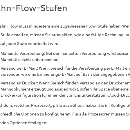
hn-Flow-Stufen
ahn-Flow muss mindestens eine zugewiesene Flow-Stufe haben. Wen
Stufe erstellen, müssen Sie auswählen, wie eine fällige Rechnung i
auf jeder Stufe verarbeitet wird:
Manuelle Verarbeitung: Bei der manuellen Verarbeitung wird ausser 
Mahnfalls nichts unternommen.
Versand per E-Mail: Wenn Sie sich für die Verarbeitung per E-Mail e
versenden wir eine Erinnerungs-E-Mail auf Basis der angegebenen V
Versand an Drucker: Wenn Sie sich für den Versand an den Drucker en
Mahndokument erzeugt und ausgedruckt, sofern Ihr Space über eine 
Druckerkonfiguration für einen der von uns unterstützten Cloud-Druc
chdem, welchen Prozessortyp Sie auswählen, haben Sie im Konfigura
schiedliche Optionen zu konfigurieren. Für alle Prozessoren müssen S
nden Optionen festlegen: