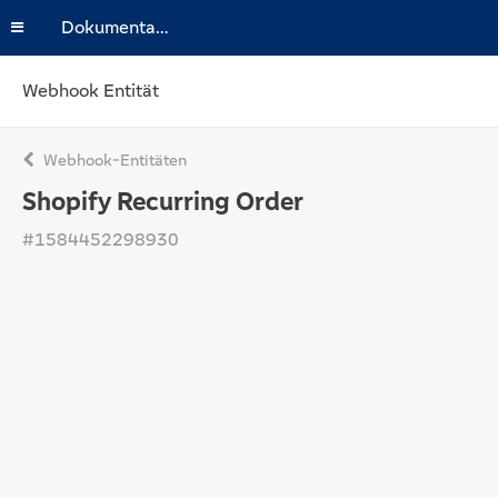
Dokumentation
Webhook Entität
Webhook-Entitäten
Shopify Recurring Order
#1584452298930