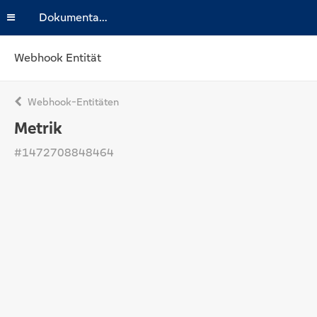
Dokumentation
Webhook Entität
Webhook-Entitäten
Metrik
#1472708848464