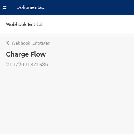
Dokumentation
Webhook Entität
Webhook-Entitäten
Charge Flow
#1472041871385