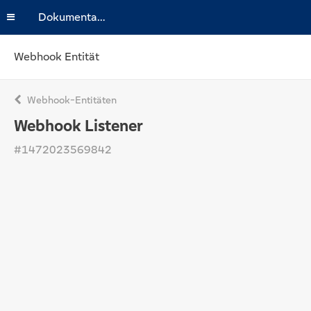
Dokumentation
Webhook Entität
Webhook-Entitäten
Webhook Listener
#1472023569842