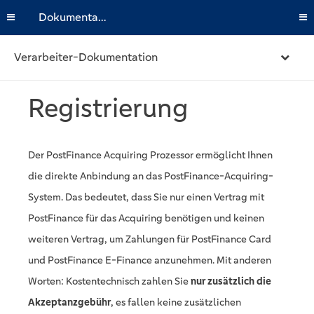
Dokumentation
Verarbeiter-Dokumentation
Registrierung
Der PostFinance Acquiring Prozessor ermöglicht Ihnen
die direkte Anbindung an das PostFinance-Acquiring-
System. Das bedeutet, dass Sie nur einen Vertrag mit
PostFinance für das Acquiring benötigen und keinen
weiteren Vertrag, um Zahlungen für PostFinance Card
und PostFinance E-Finance anzunehmen. Mit anderen
Worten: Kostentechnisch zahlen Sie
nur zusätzlich die
Akzeptanzgebühr
, es fallen keine zusätzlichen