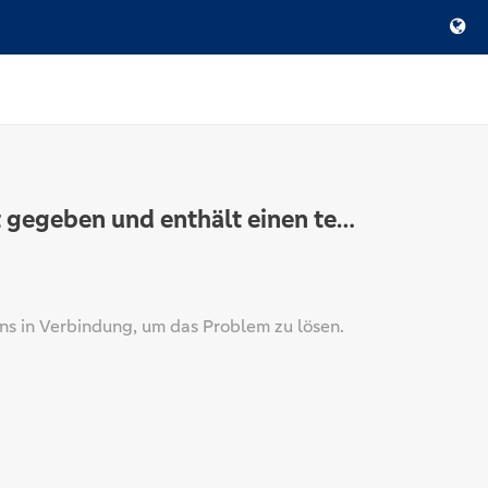
Die Kreditentscheidung hat eine fehlerhafte Antwort gegeben und enthält einen technischen Fehler
uns in Verbindung, um das Problem zu lösen.