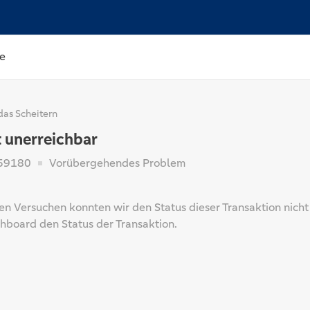
e
das Scheitern
t unerreichbar
59180
Vorübergehendes Problem
n Versuchen konnten wir den Status dieser Transaktion nicht f
board den Status der Transaktion.