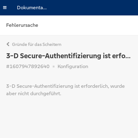
Dokumentation
Fehlerursache
Gründe für das Scheitern
3-D Secure-Authentifizierung ist erforderlich
#1607947892640
Konfiguration
3-D Secure-Authentifizierung ist erforderlich, wurde
aber nicht durchgeführt.