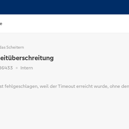
e
das Scheitern
Zeitüberschreitung
86433
Intern
ist fehlgeschlagen, weil der Timeout erreicht wurde, ohne den