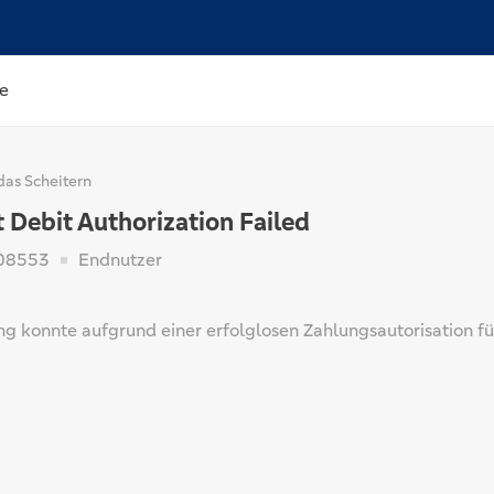
e
das Scheitern
 Debit Authorization Failed
08553
Endnutzer
ng konnte aufgrund einer erfolglosen Zahlungsautorisation fü