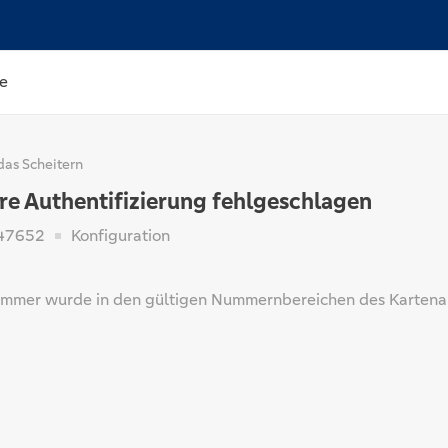
e
das Scheitern
re Authentifizierung fehlgeschlagen
47652
Konfiguration
mmer wurde in den gültigen Nummernbereichen des Kartenaus