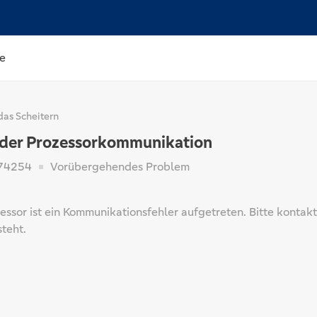
e
das Scheitern
n der Prozessorkommunikation
74254
Vorübergehendes Problem
essor ist ein Kommunikationsfehler aufgetreten. Bitte kontak
steht.