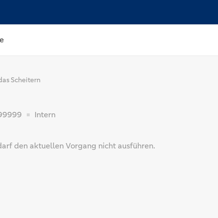
e
das Scheitern
99999
Intern
darf den aktuellen Vorgang nicht ausführen.