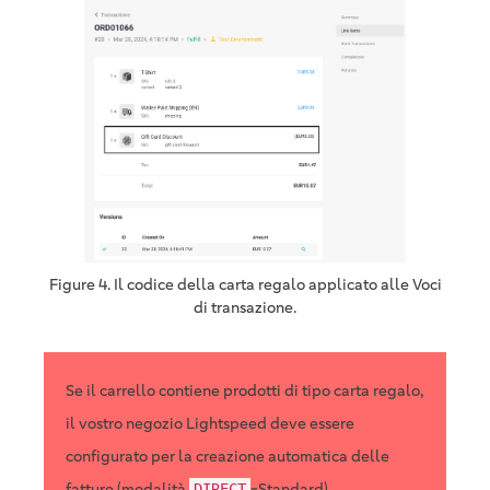
Figure 4. Il codice della carta regalo applicato alle Voci
di transazione.
Se il carrello contiene prodotti di tipo carta regalo,
il vostro negozio Lightspeed deve essere
configurato per la creazione automatica delle
fatture (modalità
-Standard).
DIRECT