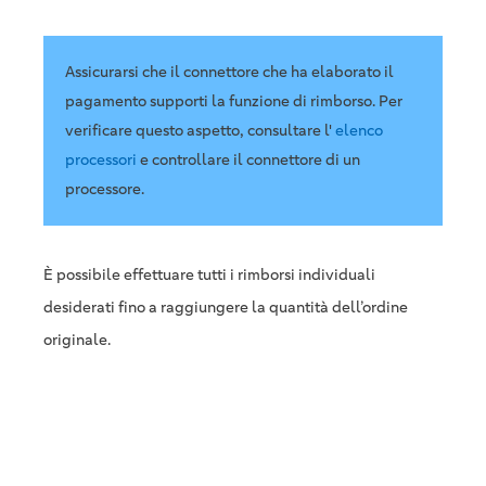
Assicurarsi che il connettore che ha elaborato il
pagamento supporti la funzione di rimborso. Per
verificare questo aspetto, consultare l'
elenco
processori
e controllare il connettore di un
processore.
È possibile effettuare tutti i rimborsi individuali
desiderati fino a raggiungere la quantità dell’ordine
originale.